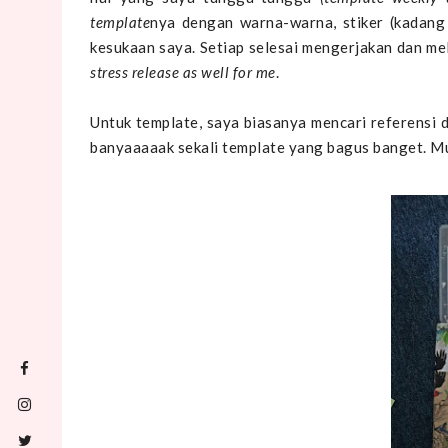
template
nya dengan warna-warna, stiker (kadang
kesukaan saya. Setiap selesai mengerjakan dan me
stress release as well for me
.
Untuk template, saya biasanya mencari referensi d
banyaaaaak sekali template yang bagus banget. Mu