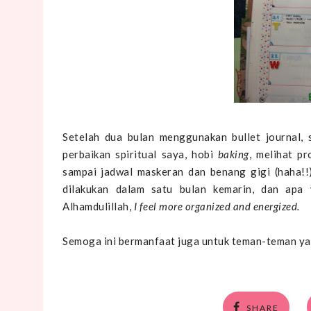
Setelah dua bulan menggunakan bullet journal, 
perbaikan spiritual saya, hobi
baking
, melihat pr
sampai jadwal maskeran dan benang gigi (haha!
dilakukan dalam satu bulan kemarin, dan apa 
Alhamdulillah,
I feel more organized and energized.
Semoga ini bermanfaat juga untuk teman-teman ya 
SHARE