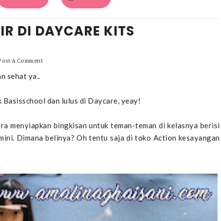
IR DI DAYCARE KITS
Post A Comment
 sehat ya..
k Basisschool dan lulus di Daycare, yeay!
inara menyiapkan bingkisan untuk teman-teman di kelasnya berisi
 mini. Dimana belinya? Oh tentu saja di toko Action kesayangan