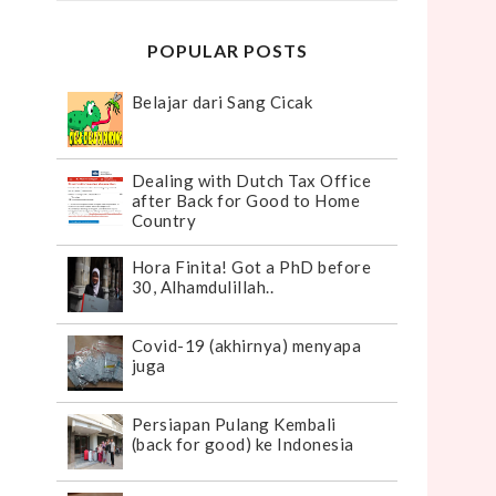
POPULAR POSTS
Belajar dari Sang Cicak
Dealing with Dutch Tax Office
after Back for Good to Home
Country
Hora Finita! Got a PhD before
30, Alhamdulillah..
Covid-19 (akhirnya) menyapa
juga
Persiapan Pulang Kembali
(back for good) ke Indonesia