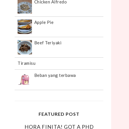
Chicken Alfredo
Apple Pie
Beef Teriyaki
Tiramisu
Beban yang terbawa
FEATURED POST
HORA FINITA! GOT A PHD