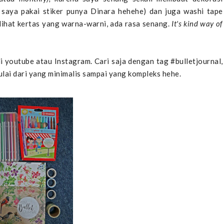
 saya pakai stiker punya Dinara hehehe) dan juga washi tape
lihat kertas yang warna-warni, ada rasa senang.
It's kind way of
i youtube atau Instagram. Cari saja dengan tag #bulletjournal,
lai dari yang minimalis sampai yang kompleks hehe.