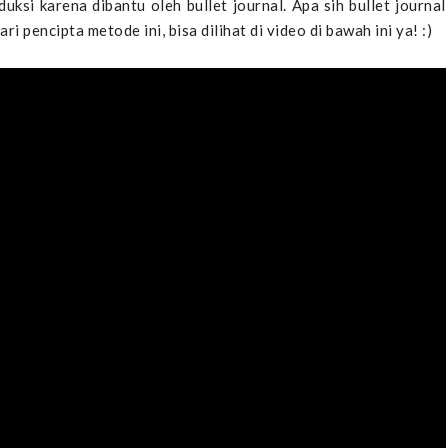
eduksi karena dibantu oleh bullet journal. Apa sih bullet journal
i pencipta metode ini, bisa dilihat di video di bawah ini ya! :)