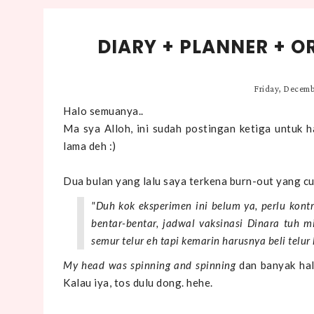
DIARY + PLANNER + O
Friday, Decemb
Halo semuanya..
Ma sya Alloh, ini sudah postingan ketiga untuk ha
lama deh :)
Dua bulan yang lalu saya terkena burn-out yang c
"Duh kok eksperimen ini belum ya, perlu kont
bentar-bentar, jadwal vaksinasi Dinara tuh 
semur telur eh tapi kemarin harusnya beli telur
My head was spinning and spinning
dan banyak hal 
Kalau iya, tos dulu dong. hehe.