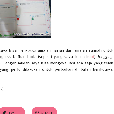
saya bisa men-
track
amalan harian dan amalan sunnah untuk
ogress latihan biola (seperti yang saya tulis di
sini
),
blogging
,
!) Dengan mudah saya bisa mengevaluasi apa saja yang telah
yang perlu dilakukan untuk perbaikan di bulan berikutnya.
:)
TWEET
SHARE