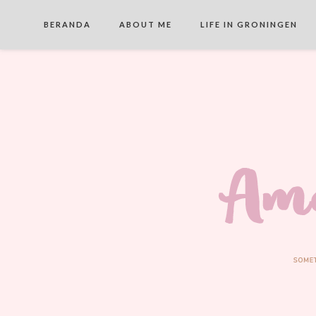
BERANDA
ABOUT ME
LIFE IN GRONINGEN