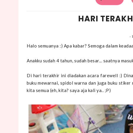
HARI TERAKH
-
Halo semuanya :) Apa kabar? Semoga dalam keadaan
Anakku sudah 4 tahun, sudah besar... saatnya masu
Di hari terakhir ini diadakan acara farewell :) D
buku mewarnai, spidol warna dan juga buku stiker
kita semua (eh, kita? saya aja kali ya.. ;P)