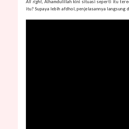
All right
, Alhamdulillah kini situasi seperti itu ter
itu? Supaya lebih afdhol, penjelasannya langsung dar