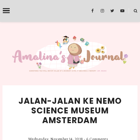
˟
SEARCH THIS BLOG
JALAN-JALAN KE NEMO
SCIENCE MUSEUM
AMSTERDAM
Wednesday, November 14, 2018
-
6 Comments