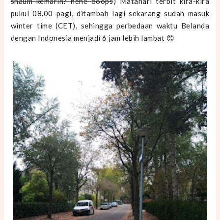
shaum kemarin? hehe ooops
) Matahari terbit kira-kira
pukul 08.00 pagi, ditambah lagi sekarang sudah masuk
winter time (CET), sehingga perbedaan waktu Belanda
dengan Indonesia menjadi 6 jam lebih lambat 😊