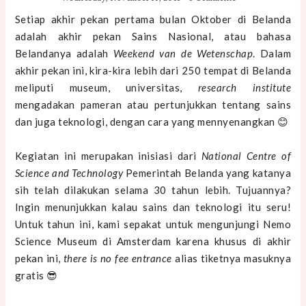
Setiap akhir pekan pertama bulan Oktober di Belanda
adalah akhir pekan Sains Nasional, atau bahasa
Belandanya adalah
Weekend van de Wetenschap
. Dalam
akhir pekan ini, kira-kira lebih dari 250 tempat di Belanda
meliputi museum, universitas,
research institute
mengadakan pameran atau pertunjukkan tentang sains
dan juga teknologi, dengan cara yang mennyenangkan 😊
Kegiatan ini merupakan inisiasi dari
National Centre of
Science and Technology
Pemerintah Belanda yang katanya
sih telah dilakukan selama 30 tahun lebih. Tujuannya?
Ingin menunjukkan kalau sains dan teknologi itu seru!
Untuk tahun ini, kami sepakat untuk mengunjungi Nemo
Science Museum di Amsterdam karena khusus di akhir
pekan ini,
there is no fee entrance
alias tiketnya masuknya
gratis 😎