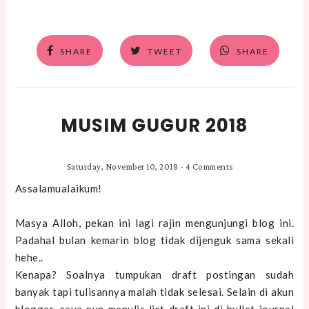
SHARE
TWEET
SHARE
MUSIM GUGUR 2018
Saturday, November 10, 2018
-
4 Comments
Assalamualaikum!
Masya Alloh, pekan ini lagi rajin mengunjungi blog ini.
Padahal bulan kemarin blog tidak dijenguk sama sekali
hehe..
Kenapa? Soalnya tumpukan draft postingan sudah
banyak tapi tulisannya malah tidak selesai. Selain di akun