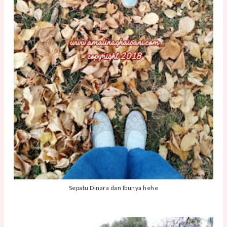
Sepatu Dinara dan Ibunya hehe