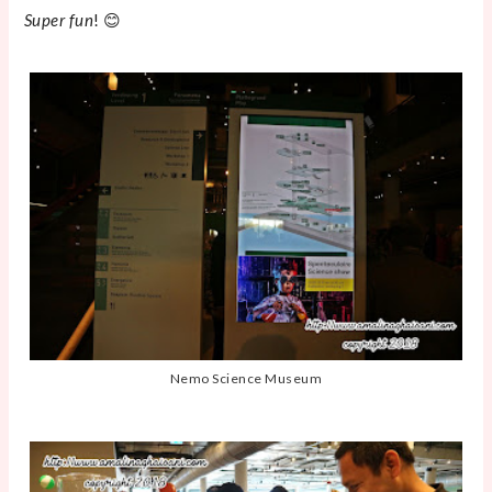
Super fun
! 😊
Nemo Science Museum