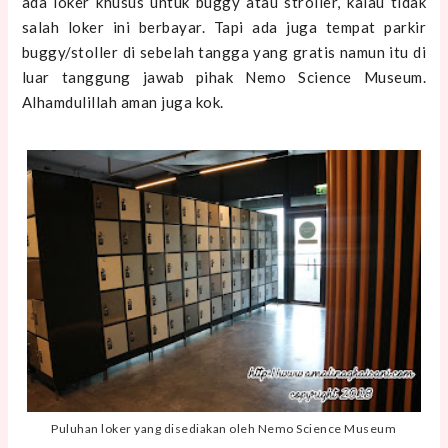
ada loker khusus untuk buggy atau stroller, kalau tidak
salah loker ini berbayar. Tapi ada juga tempat parkir
buggy/stoller di sebelah tangga yang gratis namun itu di
luar tanggung jawab pihak Nemo Science Museum.
Alhamdulillah aman juga kok.
Puluhan loker yang disediakan oleh Nemo Science Museum