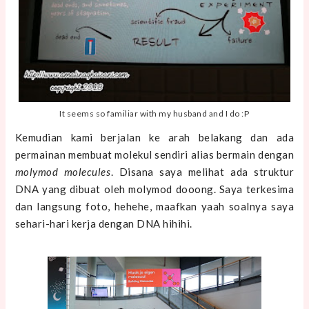
It seems so familiar with my husband and I do :P
Kemudian kami berjalan ke arah belakang dan ada
permainan membuat molekul sendiri alias bermain dengan
molymod molecules
. Disana saya melihat ada struktur
DNA yang dibuat oleh molymod dooong. Saya terkesima
dan langsung foto, hehehe, maafkan yaah soalnya saya
sehari-hari kerja dengan DNA hihihi.