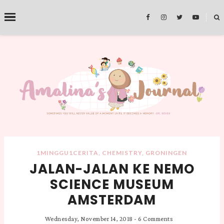
˟
SEARCH THIS BLOG
1MINGGU1CERITA
,
CHEMISTRY
,
GRONINGEN
JALAN-JALAN KE NEMO
SCIENCE MUSEUM
AMSTERDAM
Wednesday, November 14, 2018
-
6 Comments