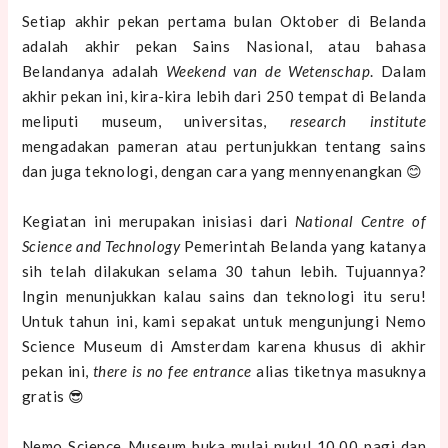
Setiap akhir pekan pertama bulan Oktober di Belanda
adalah akhir pekan Sains Nasional, atau bahasa
Belandanya adalah
Weekend van de Wetenschap
. Dalam
akhir pekan ini, kira-kira lebih dari 250 tempat di Belanda
meliputi museum, universitas,
research institute
mengadakan pameran atau pertunjukkan tentang sains
dan juga teknologi, dengan cara yang mennyenangkan 😊
Kegiatan ini merupakan inisiasi dari
National Centre of
Science and Technology
Pemerintah Belanda yang katanya
sih telah dilakukan selama 30 tahun lebih. Tujuannya?
Ingin menunjukkan kalau sains dan teknologi itu seru!
Untuk tahun ini, kami sepakat untuk mengunjungi Nemo
Science Museum di Amsterdam karena khusus di akhir
pekan ini,
there is no fee entrance
alias tiketnya masuknya
gratis 😎
Nemo Science Museum buka mulai pukul 10.00 pagi dan