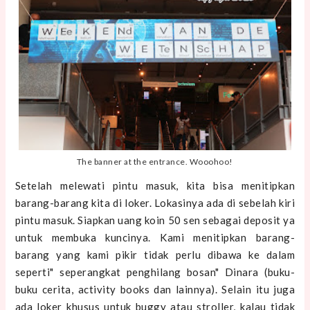
The banner at the entrance. Wooohoo!
Setelah melewati pintu masuk, kita bisa menitipkan
barang-barang kita di loker. Lokasinya ada di sebelah kiri
pintu masuk. Siapkan uang koin 50 sen sebagai deposit ya
untuk membuka kuncinya. Kami menitipkan barang-
barang yang kami pikir tidak perlu dibawa ke dalam
seperti" seperangkat penghilang bosan" Dinara (buku-
buku cerita, activity books dan lainnya). Selain itu juga
ada loker khusus untuk buggy atau stroller, kalau tidak