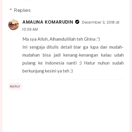
Replies
AMALINA KOMARUDIN
December 3, 2018 at
10:09 AM
Ma sya Alloh, Alhamdulillah teh Ghina :')
Ini sengaja ditulis detail biar ga lupa dan mudah-
mudahan bisa jadi kenang-kenangan kalau udah
pulang ke Indonesia nanti :) Hatur nuhun sudah
berkunjung kesini ya teh :)
REPLY