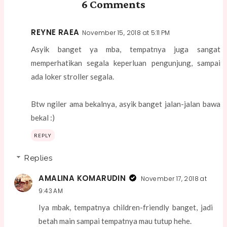
6 Comments
REYNE RAEA
November 15, 2018 at 5:11 PM
Asyik banget ya mba, tempatnya juga sangat
memperhatikan segala keperluan pengunjung, sampai
ada loker stroller segala.
Btw ngiler ama bekalnya, asyik banget jalan-jalan bawa
bekal :)
REPLY
Replies
AMALINA KOMARUDIN
November 17, 2018 at
9:43 AM
Iya mbak, tempatnya children-friendly banget, jadi
betah main sampai tempatnya mau tutup hehe.