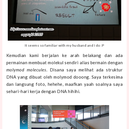
It seems so familiar with my husband and I do :P
Kemudian kami berjalan ke arah belakang dan ada
permainan membuat molekul sendiri alias bermain dengan
molymod molecules
. Disana saya melihat ada struktur
DNA yang dibuat oleh molymod dooong. Saya terkesima
dan langsung foto, hehehe, maafkan yaah soalnya saya
sehari-hari kerja dengan DNA hihihi.