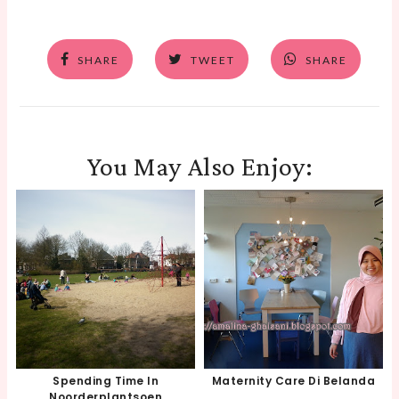
SHARE
TWEET
SHARE
You May Also Enjoy:
Spending Time In
Maternity Care Di Belanda
Noorderplantsoen