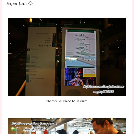
Super fun
! 😊
Nemo Science Museum