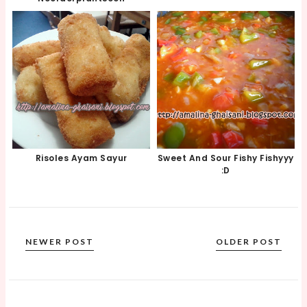
Risoles Ayam Sayur
Sweet And Sour Fishy Fishyyy
:D
NEWER POST
OLDER POST