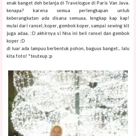
enak banget deh belanja di Travelogue di Paris Van Java.
kenapa? karena semua perlengkapan untuk
keberangkatan ada disana semuaa. lengkap kap kap!
mulai dari ransel, koper, gembok koper, sampai sewing kit
juga adaa. :D akhirnya si Nna ini beli ransel dan gembok
koper :D
di luar ada lampuu berbentuk pohon, baguus banget.. lalu
kita foto! *teuteup ;p