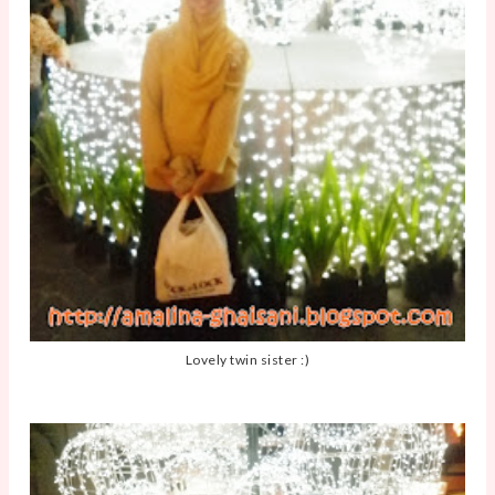
Lovely twin sister :)