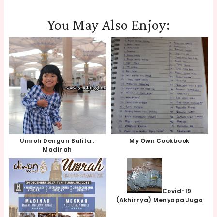
You May Also Enjoy:
Umroh Dengan Balita :
My Own Cookbook
Madinah
Covid-19
(akhirnya) Menyapa Juga