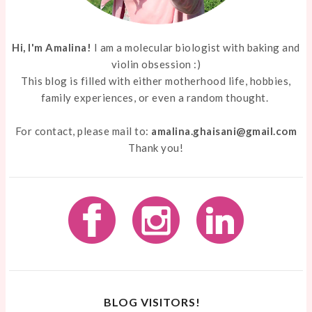
Hi, I'm Amalina!
I am a molecular biologist with baking and
violin obsession :)
This blog is filled with either motherhood life, hobbies,
family experiences, or even a random thought.
For contact, please mail to:
amalina.ghaisani@gmail.com
Thank you!
BLOG VISITORS!