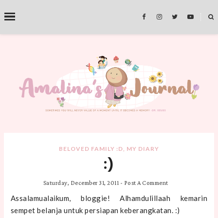
˟
SEARCH THIS BLOG
BELOVED FAMILY :D
,
MY DIARY
:)
Saturday, December 31, 2011
-
Post A Comment
Assalamualaikum, bloggie! Alhamdulillaah kemarin
sempet belanja untuk persiapan keberangkatan. :)