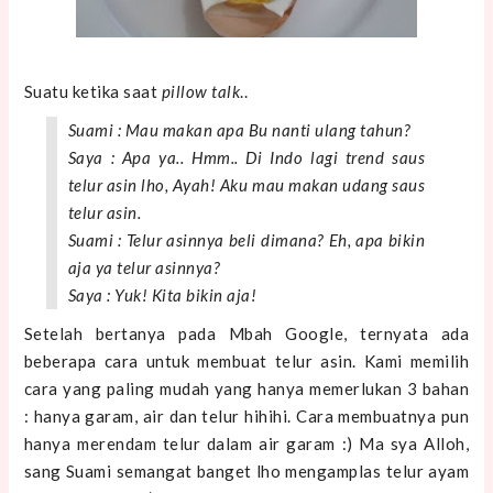
Suatu ketika saat
pillow talk
..
Suami : Mau makan apa Bu nanti ulang tahun?
Saya : Apa ya.. Hmm.. Di Indo lagi trend saus
telur asin lho, Ayah! Aku mau makan udang saus
telur asin.
Suami : Telur asinnya beli dimana? Eh, apa bikin
aja ya telur asinnya?
Saya : Yuk! Kita bikin aja!
Setelah bertanya pada Mbah Google, ternyata ada
beberapa cara untuk membuat telur asin. Kami memilih
cara yang paling mudah yang hanya memerlukan 3 bahan
: hanya garam, air dan telur hihihi. Cara membuatnya pun
hanya merendam telur dalam air garam :) Ma sya Alloh,
sang Suami semangat banget lho mengamplas telur ayam