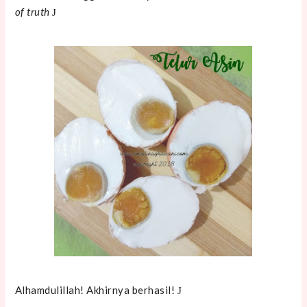
of truth
J
Alhamdulillah! Akhirnya berhasil!
J