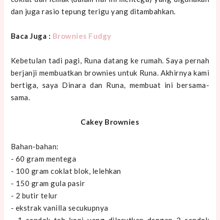
dan juga rasio tepung terigu yang ditambahkan.
Baca Juga :
Brownies Fudgy
Kebetulan tadi pagi, Runa datang ke rumah. Saya pernah
berjanji membuatkan brownies untuk Runa. Akhirnya kami
bertiga, saya Dinara dan Runa, membuat ini bersama-
sama.
Cakey Brownies
Bahan-bahan:
- 60 gram mentega
- 100 gram coklat blok, lelehkan
- 150 gram gula pasir
- 2 butir telur
- ekstrak vanilla secukupnya
- 1 sendok teh kopi yang dilarutkan dengan 2 sendok