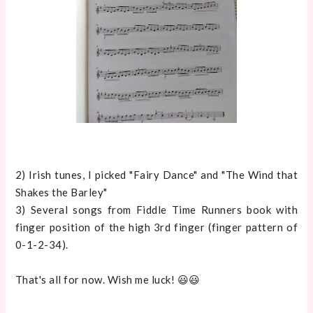
2) Irish tunes, I picked "Fairy Dance" and "The Wind that
Shakes the Barley"
3) Several songs from Fiddle Time Runners book with
finger position of the high 3rd finger (finger pattern of
0-1-2-34).
That's all for now. Wish me luck! 😃😃