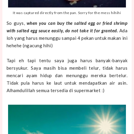
It was captured directly from the pan. Sorry for the mess hihihi
So guys,
when you can buy the salted egg or fried shrimp
with salted egg sauce easily, do not take it for granted.
Ada
loh yang harus menunggu sampai 4 pekan untuk makan ini
hehehe (ngacung hihi)
Tapi eh tapi tentu saya juga harus banyak-banyak
bersyukur. Saya masih bisa membeli telur, tidak harus
mencari ayam hidup dan menunggu mereka bertelur.
Tidak pula harus ke laut untuk mendapatkan air asin.
Alhamdulillah semua tersedia di supermarket :)