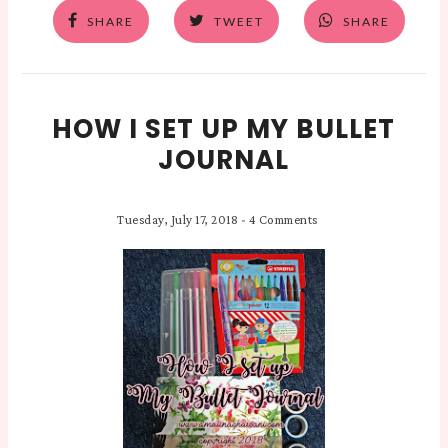
SHARE
TWEET
SHARE
HOW I SET UP MY BULLET
JOURNAL
Tuesday, July 17, 2018
-
4 Comments