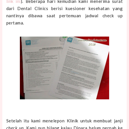
link ini
). Beberapa hari kemudian kami menerima surat
dari Dental Clinics berisi kuesioner kesehatan yang
nantinya dibawa saat pertemuan jadwal check up
pertama.
Setelah itu kami menelepon Klinik untuk membuat janji
check up
. Kami pun bilang kalau Dinara belum pernah ke