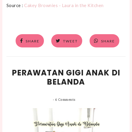
Source :
Cakey Brownies - Laura in the Kitchen
SHARE
TWEET
SHARE
PERAWATAN GIGI ANAK DI
BELANDA
-
6 Comments