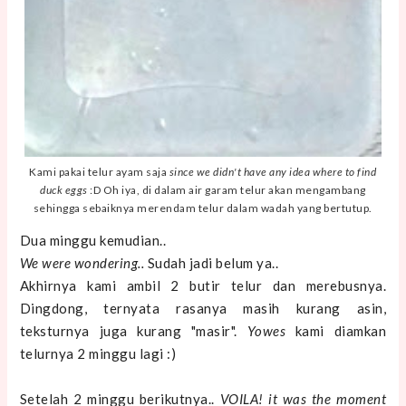
Kami pakai telur ayam saja
since we didn't have any idea where to find
duck eggs
:D Oh iya, di dalam air garam telur akan mengambang
sehingga sebaiknya merendam telur dalam wadah yang bertutup.
Dua minggu kemudian..
We were wondering..
Sudah jadi belum ya..
Akhirnya kami ambil 2 butir telur dan merebusnya.
Dingdong, ternyata rasanya masih kurang asin,
teksturnya juga kurang "masir".
Yowes
kami diamkan
telurnya 2 minggu lagi :)
Setelah 2 minggu berikutnya..
VOILA! it was the moment