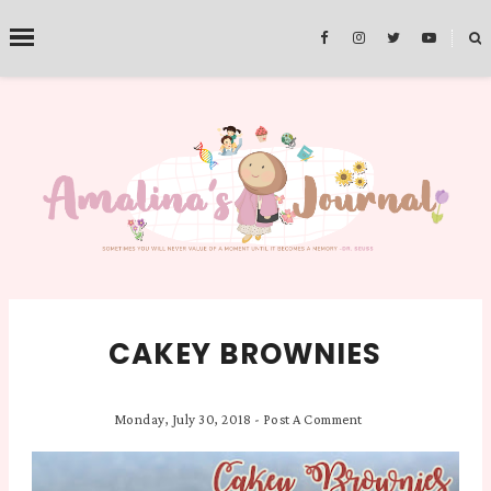
˟
SEARCH THIS BLOG
CAKEY BROWNIES
Monday, July 30, 2018
-
Post A Comment