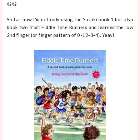
😃😃
So far, now I'm not only using the Suzuki book 1 but also
book two from Fiddle Time Runners and learned the low
2nd finger (or finger pattern of 0-12-3-4). Yeay!