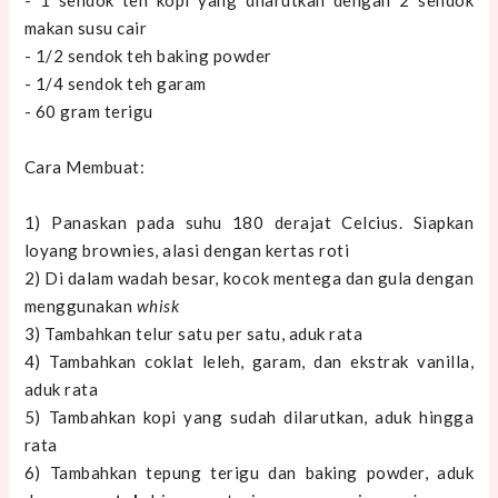
makan susu cair
- 1/2 sendok teh baking powder
- 1/4 sendok teh garam
- 60 gram terigu
Cara Membuat:
1) Panaskan pada suhu 180 derajat Celcius. Siapkan
loyang brownies, alasi dengan kertas roti
2) Di dalam wadah besar, kocok mentega dan gula dengan
menggunakan
whisk
3) Tambahkan telur satu per satu, aduk rata
4) Tambahkan coklat leleh, garam, dan ekstrak vanilla,
aduk rata
5) Tambahkan kopi yang sudah dilarutkan, aduk hingga
rata
6) Tambahkan tepung terigu dan baking powder, aduk