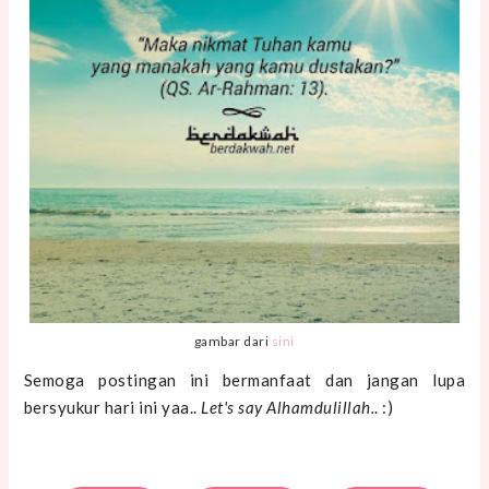
gambar dari
sini
Semoga postingan ini bermanfaat dan jangan lupa
bersyukur hari ini yaa..
Let's say Alhamdulillah.
. :)