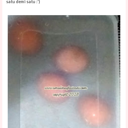
satu demi satu :')