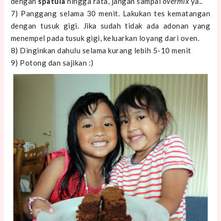
dengan
spatula
hingga rata, jangan sampai
overmix
ya..
7) Panggang selama 30 menit. Lakukan tes kematangan
dengan tusuk gigi. Jika sudah tidak ada adonan yang
menempel pada tusuk gigi, keluarkan loyang dari oven.
8) Dinginkan dahulu selama kurang lebih 5-10 menit
9) Potong dan sajikan :)