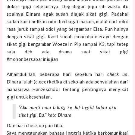
dokter gigi sebelumnya. Deg-degan juga sih waktu itu
soalnya Dinara agak susah diajak sikat gigi. Padahal
sudah kami belikan odol berbagai macam, mulai dari odol
rasa jeruk sampai odol yang bergambar Elsa. Pun halnya
dengan sikat gigi. Kami sudah mencoba merayu dengan
sikat gigi bergambar Woezel n Pip sampai K3, tapi tetep
saja deh ada drama saat sikat gigi
#mohonbersabariniujian
Alhamdulillah, beberapa hari sebelum hari
check up
,
Dinara luluh (cieee) ketika di sekolah ada penyuluhan dari
mahasiswa Hanzeschool tentang pentingnya menyikat
gigi untuk kesehatan.
“Aku nanti mau bilang ke Juf Ingrid kalau aku
sikat gigi, Bu.” kata Dinara.
Dan hari check up pun tiba.
Saya menggunakan bahasa Inggris ketika berkomunikasi