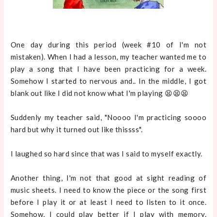
One day during this period (week #10 of I'm not
mistaken). When I had a lesson, my teacher wanted me to
play a song that I have been practicing for a week.
Somehow I started to nervous and.. In the middle, I got
blank out like I did not know what I'm playing 😫😫😫
Suddenly my teacher said, "Noooo I'm practicing soooo
hard but why it turned out like thissss".
I laughed so hard since that was I said to myself exactly.
Another thing, I'm not that good at sight reading of
music sheets. I need to know the piece or the song first
before I play it or at least I need to listen to it once.
Somehow, I could play better if I play with memory.