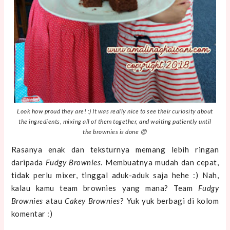
Look how proud they are! :) It was really nice to see their curiosity about
the ingredients, mixing all of them together, and waiting patiently until
the brownies is done 😍
Rasanya enak dan teksturnya memang lebih ringan
daripada
Fudgy Brownies
.
Membuatnya mudah dan cepat,
tidak perlu mixer, tinggal aduk-aduk saja hehe :)
Nah,
kalau
kamu team brownies yang mana? Team
Fudgy
Brownies
atau
Cakey Brownies
? Yuk yuk berbagi di kolom
komentar :)