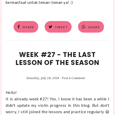
bermanfaat untuk teman-teman ya! :)
SHARE
TWEET
SHARE
WEEK #27 - THE LAST
LESSON OF THE SEASON
Saturday, July 28, 2018
-
Post A Comment
Hello!
It is already week #27! Yes, I know it has been a while I
didn't update my violin progress in this blog. But don't
worry, I still joined the lessons and practice regularly 😃