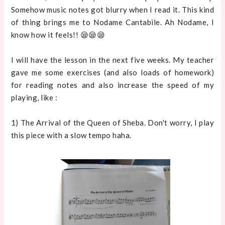
Somehow music notes got blurry when I read it. This kind
of thing brings me to Nodame Cantabile. Ah Nodame, I
know how it feels!! 😪😪😪
I will have the lesson in the next five weeks. My teacher
gave me some exercises (and also loads of homework)
for reading notes and also increase the speed of my
playing, like :
1) The Arrival of the Queen of Sheba. Don't worry, I play
this piece with a slow tempo haha.