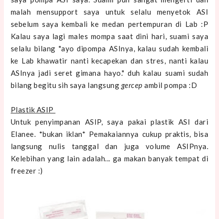
malah mensupport saya untuk selalu menyetok ASI
sebelum saya kembali ke medan pertempuran di Lab :P
Kalau saya lagi males mompa saat dini hari, suami saya
selalu bilang "ayo dipompa ASInya, kalau sudah kembali
ke Lab khawatir nanti kecapekan dan stres, nanti kalau
ASInya jadi seret gimana hayo." duh kalau suami sudah
bilang begitu sih saya langsung
gercep
ambil pompa :D
Plastik ASIP
Untuk penyimpanan ASIP, saya pakai plastik ASI dari
Elanee. *bukan iklan* Pemakaiannya cukup praktis, bisa
langsung nulis tanggal dan juga volume ASIPnya.
Kelebihan yang lain adalah... ga makan banyak tempat di
freezer :)