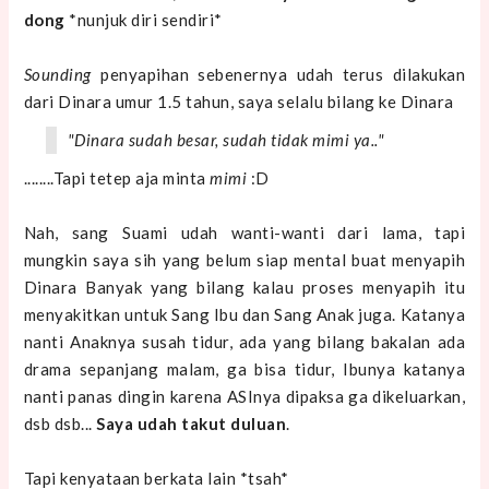
dong
*nunjuk diri sendiri*
Sounding
penyapihan sebenernya udah terus dilakukan
dari Dinara umur 1.5 tahun, saya selalu bilang ke Dinara
"Dinara sudah besar, sudah tidak
mimi
ya.."
........Tapi tetep aja minta
mimi
:D
Nah, sang Suami udah wanti-wanti dari lama, tapi
mungkin saya sih yang belum siap mental buat menyapih
Dinara Banyak yang bilang kalau proses menyapih itu
menyakitkan untuk Sang Ibu dan Sang Anak juga. Katanya
nanti Anaknya susah tidur, ada yang bilang bakalan ada
drama sepanjang malam, ga bisa tidur, Ibunya katanya
nanti panas dingin karena ASInya dipaksa ga dikeluarkan,
dsb dsb...
Saya udah takut duluan
.
Tapi kenyataan berkata lain *tsah*