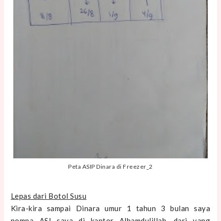
Peta ASIP Dinara di Freezer_2
Lepas dari Botol Susu
Kira-kira sampai Dinara umur 1 tahun 3 bulan saya
pompa ASI saya di kantor Alhamdulillah, dari yang