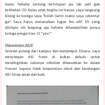
mana. hahaha (untung ketutupan jas lab jadi gak
kelihatan :D) Kalau udah begitu ceritanya, saya langsung
bilang ke kolega saya "boleh liatin reaksi saya sebentar
ga? Saya harus menunaikan tugas Ibu nih". Eh yang
dititipin sih lempeng aja hehehe Alhamdulillah punya
kolega pengertian :D *yes!*
Manajemen ASIP
Setelah pulang dari kampus dan menjemput Dinara, saya
menyimpan ASI fresh di kulkas dahulu untuk
mendinginkan suhunya sebelum dimasukkan ke dalam
freezer supaya tidak
temperature shock
dan kandungan
ASI tetap aman dan baik.