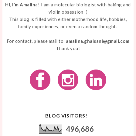
Hi, I'm Amalina!
I am a molecular biologist with baking and
violin obsession :)
This blog is filled with either motherhood life, hobbies,
family experiences, or even a random thought.
For contact, please mail to:
amalina.ghaisani@gmail.com
Thank you!
BLOG VISITORS!
496,686