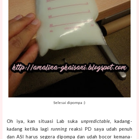
Selesai dipompa :)
Oh iya, kan situasi Lab suka
unpredictable,
kadang-
kadang ketika lagi
running
reaksi PD saya udah penuh
dan ASI harus segera dipompa dan udah bocor kemana-