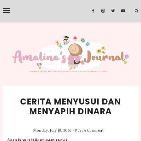
˟
SEARCH THIS BLOG
CERITA MENYUSUI DAN
MENYAPIH DINARA
Monday, July 18, 2016
-
Post A Comment
Assalamualaikum semuanya..