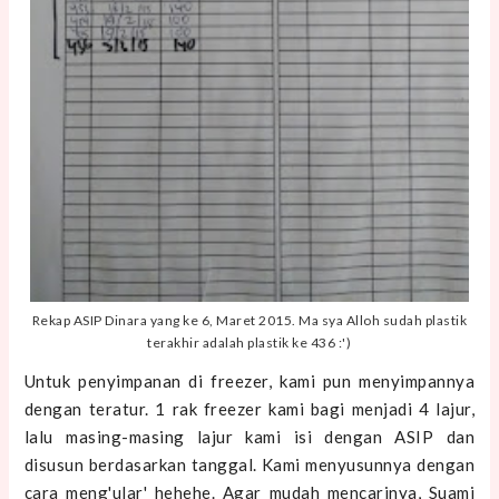
Rekap ASIP Dinara yang ke 6, Maret 2015. Ma sya Alloh sudah plastik
terakhir adalah plastik ke 436 :')
Untuk penyimpanan di freezer, kami pun menyimpannya
dengan teratur. 1 rak freezer kami bagi menjadi 4 lajur,
lalu masing-masing lajur kami isi dengan ASIP dan
disusun berdasarkan tanggal. Kami menyusunnya dengan
cara meng'ular' hehehe. Agar mudah mencarinya, Suami