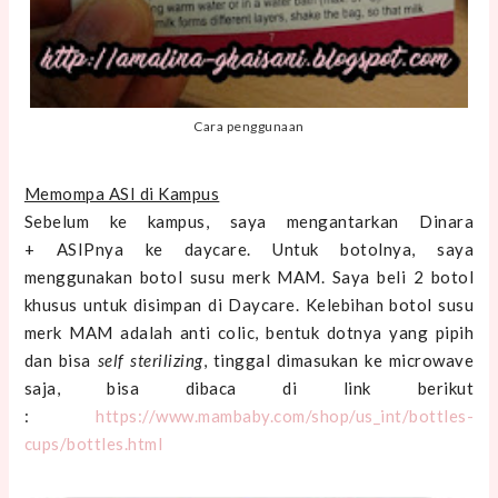
Cara penggunaan
Memompa ASI di Kampus
Sebelum ke kampus, saya mengantarkan Dinara
+ ASIPnya ke daycare. Untuk botolnya, saya
menggunakan botol susu merk MAM. Saya beli 2 botol
khusus untuk disimpan di Daycare. Kelebihan botol susu
merk MAM adalah anti colic, bentuk dotnya yang pipih
dan bisa
self sterilizing
, tinggal dimasukan ke microwave
saja, bisa dibaca di link berikut
:
https://www.mambaby.com/shop/us_int/bottles-
cups/bottles.html