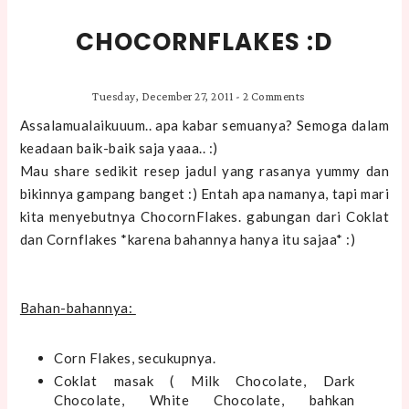
CHOCORNFLAKES :D
Tuesday, December 27, 2011
-
2 Comments
Assalamualaikuuum.. apa kabar semuanya? Semoga dalam
keadaan baik-baik saja yaaa.. :)
Mau share sedikit resep jadul yang rasanya yummy dan
bikinnya gampang banget :) Entah apa namanya, tapi mari
kita menyebutnya ChocornFlakes. gabungan dari Coklat
dan Cornflakes *karena bahannya hanya itu sajaa* :)
Bahan-bahannya:
Corn Flakes, secukupnya.
Coklat masak ( Milk Chocolate, Dark
Chocolate, White Chocolate, bahkan