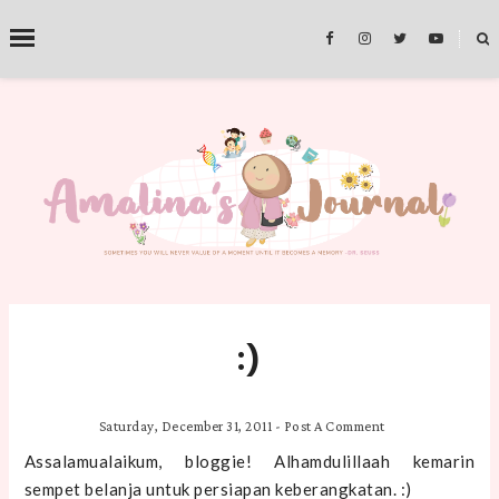
˟
SEARCH THIS BLOG
:)
Saturday, December 31, 2011
-
Post A Comment
Assalamualaikum, bloggie! Alhamdulillaah kemarin
sempet belanja untuk persiapan keberangkatan. :)