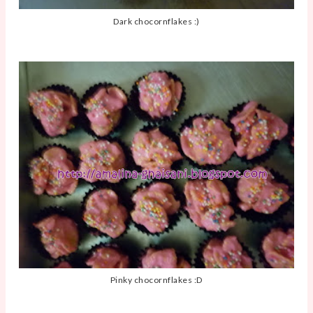
Dark chocornflakes :)
Pinky chocornflakes :D