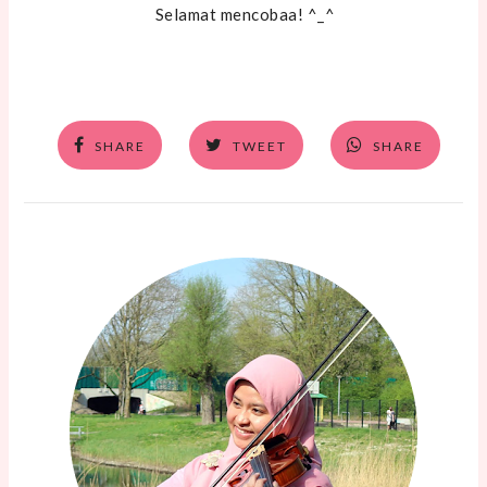
Selamat mencobaa! ^_^
SHARE
TWEET
SHARE