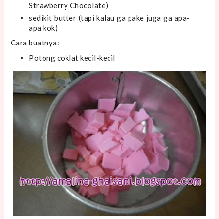
Strawberry Chocolate)
sedikit butter (tapi kalau ga pake juga ga apa-
apa kok)
Cara buatnya:
Potong coklat kecil-kecil