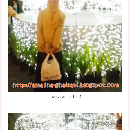
Lovely twin sister :)