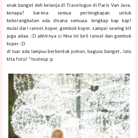
enak banget deh belanja di Travelogue di Paris Van Java.
kenapa? karena semua perlengkapan untuk
keberangkatan ada disana semuaa. lengkap kap kap!
mulai dari ransel, koper, gembok koper, sampai sewing kit
juga adaa. :D akhirnya si Nna ini beli ransel dan gembok
koper :D
di luar ada lampuu berbentuk pohon, baguus banget.. lalu
kita foto! *teuteup ;p