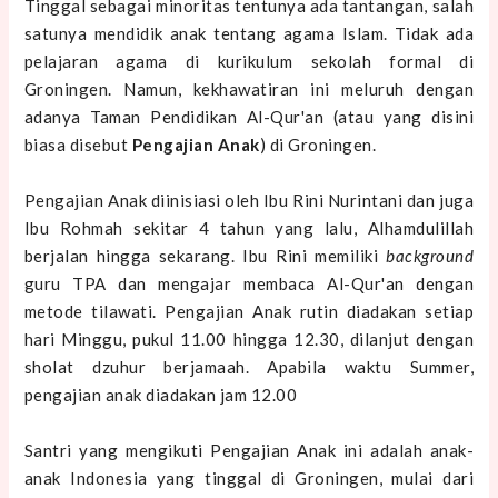
Tinggal sebagai minoritas tentunya ada tantangan, salah
satunya mendidik anak tentang agama Islam. Tidak ada
pelajaran agama di kurikulum sekolah formal di
Groningen. Namun, kekhawatiran ini meluruh dengan
adanya Taman Pendidikan Al-Qur'an (atau yang disini
biasa disebut
Pengajian Anak
) di Groningen.
Pengajian Anak diinisiasi oleh Ibu Rini Nurintani dan juga
Ibu Rohmah sekitar 4 tahun yang lalu, Alhamdulillah
berjalan hingga sekarang. Ibu Rini memiliki
background
guru TPA dan mengajar membaca Al-Qur'an dengan
metode tilawati. Pengajian Anak rutin diadakan setiap
hari Minggu, pukul 11.00 hingga 12.30, dilanjut dengan
sholat dzuhur berjamaah. Apabila waktu Summer,
pengajian anak diadakan jam 12.00
Santri yang mengikuti Pengajian Anak ini adalah anak-
anak Indonesia yang tinggal di Groningen, mulai dari