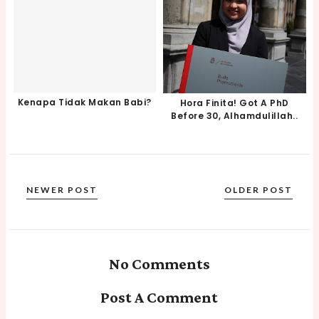
Kenapa Tidak Makan Babi?
Hora Finita! Got A PhD
Before 30, Alhamdulillah..
NEWER POST
OLDER POST
No Comments
Post A Comment