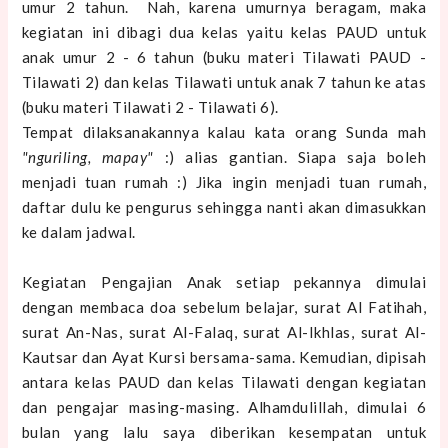
umur 2 tahun. Nah, karena umurnya beragam, maka
kegiatan ini dibagi dua kelas yaitu kelas PAUD untuk
anak umur 2 - 6 tahun (buku materi Tilawati PAUD -
Tilawati 2) dan kelas Tilawati untuk anak 7 tahun ke atas
(buku materi Tilawati 2 - Tilawati 6).
Tempat dilaksanakannya kalau kata orang Sunda mah
"nguriling, mapay"
:)
alias gantian.
Siapa saja boleh
menjadi tuan rumah :) Jika ingin menjadi tuan rumah,
daftar dulu ke pengurus sehingga nanti akan dimasukkan
ke dalam jadwal.
Kegiatan Pengajian Anak setiap pekannya dimulai
dengan membaca doa sebelum belajar, surat Al Fatihah,
surat An-Nas, surat Al-Falaq, surat Al-Ikhlas, surat Al-
Kautsar dan Ayat Kursi bersama-sama. Kemudian, dipisah
antara kelas PAUD dan kelas Tilawati dengan kegiatan
dan pengajar masing-masing. Alhamdulillah, dimulai 6
bulan yang lalu saya diberikan kesempatan untuk