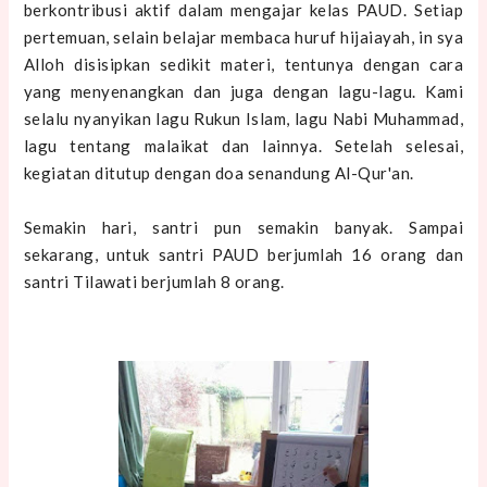
berkontribusi aktif dalam mengajar kelas PAUD. Setiap
pertemuan, selain belajar membaca huruf hijaiayah, in sya
Alloh disisipkan sedikit materi, tentunya dengan cara
yang menyenangkan dan juga dengan lagu-lagu. Kami
selalu nyanyikan lagu Rukun Islam, lagu Nabi Muhammad,
lagu tentang malaikat dan lainnya. Setelah selesai,
kegiatan ditutup dengan doa senandung Al-Qur'an.
Semakin hari, santri pun semakin banyak. Sampai
sekarang, untuk santri PAUD berjumlah 16 orang dan
santri Tilawati berjumlah 8 orang.